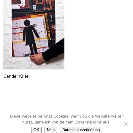
Gender Killer
© 2026
.
Datenschutz
Diese Website benutzt Cookies. Wenn du die Website weiter
Suidobashi Theme von
Elmastudio
.
nutzt, gehe ich von deinem Einverständnis aus.
Powered by
WordPress.
OK
Nein
Datenschutzerklärung