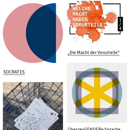
„Die Macht der Vorurteile“
SOCRATES
ÜberzeuGENDERe Sprache