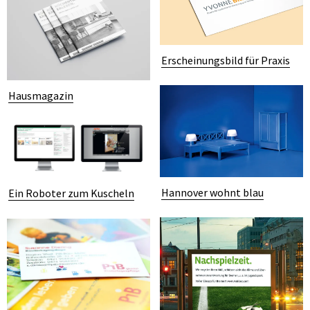
Erscheinungsbild für Praxis
Hausmagazin
Hannover wohnt blau
Ein Roboter zum Kuscheln