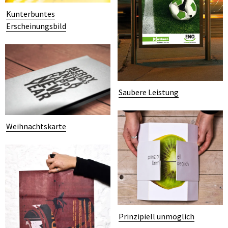
Kunterbuntes
Erscheinungsbild
Saubere Leistung
Weihnachtskarte
Prinzipiell unmöglich