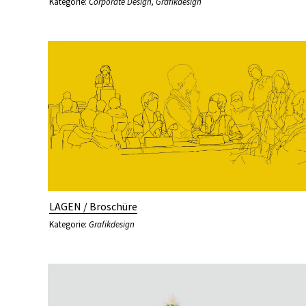
Kategorie:
Corporate Design
,
Grafikdesign
LAGEN / Broschüre
Kategorie:
Grafikdesign