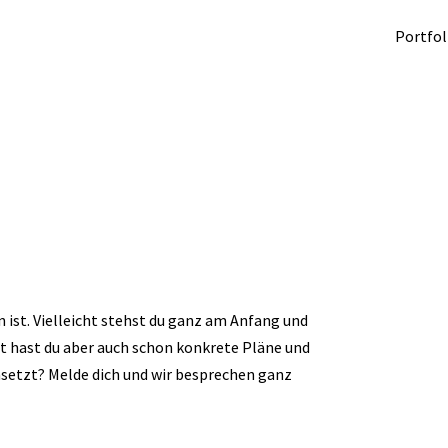
Portfol
on ist. Vielleicht stehst du ganz am Anfang und
ht hast du aber auch schon konkrete Pläne und
msetzt? Melde dich und wir besprechen ganz