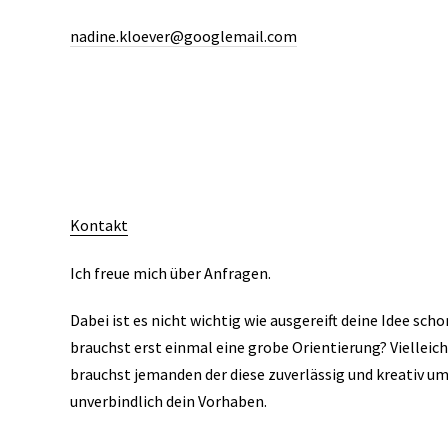
nadine.kloever@googlemail.com
Kontakt
Ich freue mich über Anfragen.
Dabei ist es nicht wichtig wie ausgereift deine Idee sch
brauchst erst einmal eine grobe Orientierung? Vielleic
brauchst jemanden der diese zuverlässig und kreativ u
unverbindlich dein Vorhaben.